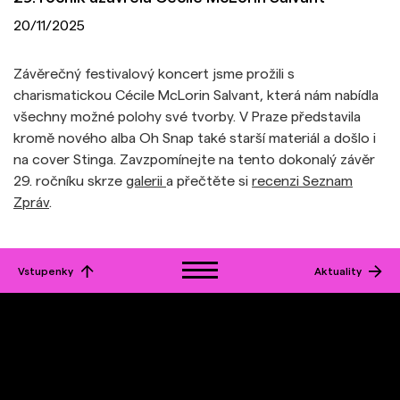
20/11/2025
Závěrečný festivalový koncert jsme prožili s
charismatickou
Cécile McLorin Salvant
, která nám nabídla
všechny možné polohy své tvorby. V Praze představila
kromě nového alba Oh Snap také starší materiál a došlo i
na cover Stinga. Zavzpomínejte na tento dokonalý závěr
29. ročníku skrze
galerii
a přečtěte si
recenzi Seznam
Zpráv
.
Vstupenky
Aktuality