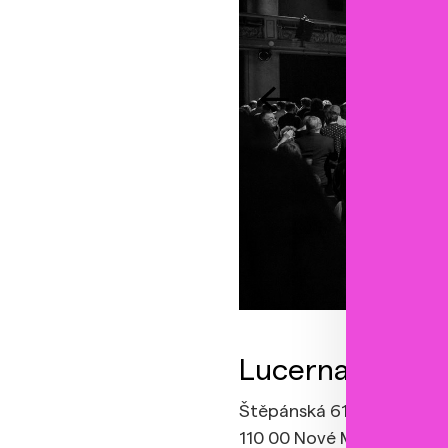
Lucerna, Velký 
Štěpánská 61,
110 00 Nové Město