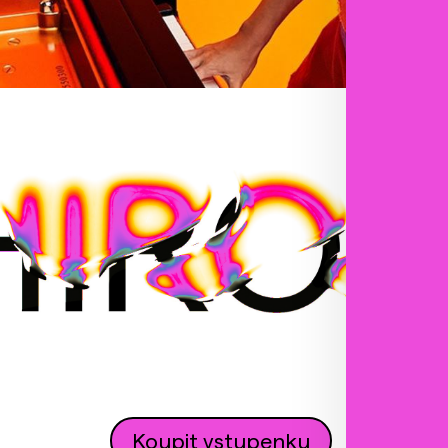
Koupit vstupenku