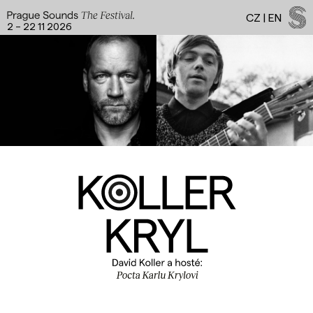
CZ
|
EN
2 – 22 11 2026
Facebook
Instagram
YouTube
Spotify
LinkedIn
Threads