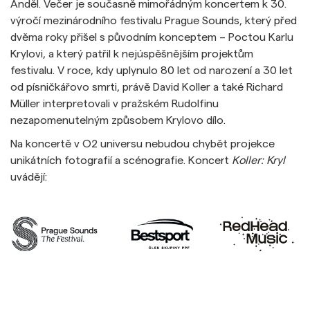
Anděl. Večer je současně mimořádným koncertem k 30.
výročí mezinárodního festivalu Prague Sounds, který před
dvěma roky přišel s původním konceptem – Poctou Karlu
Krylovi, a který patřil k nejúspěšnějším projektům
festivalu. V roce, kdy uplynulo 80 let od narození a 30 let
od písničkářovo smrti, právě David Koller a také Richard
Müller interpretovali v pražském Rudolfinu
nezapomenutelným způsobem Krylovo dílo.
Na koncertě v O2 universu nebudou chybět projekce
unikátních fotografií a scénografie. Koncert
Koller: Kryl
uvádějí: