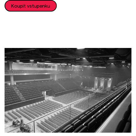
Koupit vstupenku