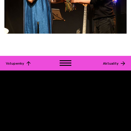
Vstupenky
Aktuality