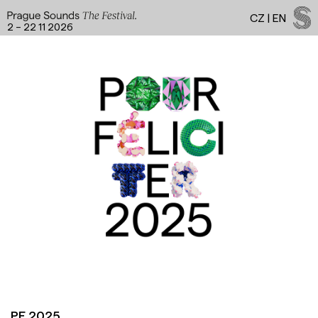
CZ
|
EN
2 – 22 11 2026
Facebook
Instagram
YouTube
Spotify
LinkedIn
Threads
PF 2025