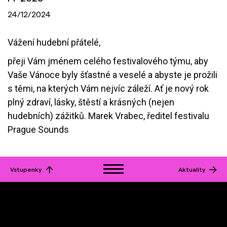
24/12/2024
Vážení hudební přátelé,
přeji Vám jménem celého festivalového týmu, aby
Vaše Vánoce byly šťastné a veselé a abyste je prožili
s těmi, na kterých Vám nejvíc záleží. Ať je nový rok
plný zdraví, lásky, štěstí a krásných (nejen
hudebních) zážitků. Marek Vrabec, ředitel festivalu
Prague Sounds
Vstupenky
Aktuality