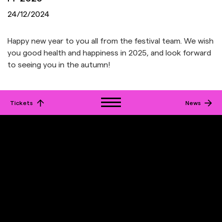
24/12/2024
Happy new year to you all from the festival team. We wish
you good health and happiness in 2025, and look forward
to seeing you in the autumn!
Tickets
News