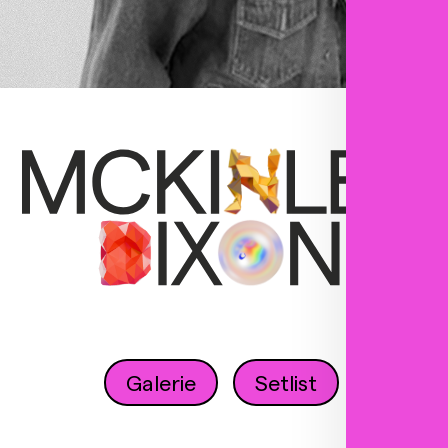
Galerie
Setlist