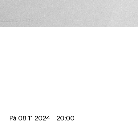
Pá
08 11 2024 20:00