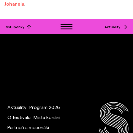
Johanela
.
Vstupenky
Aktuality
Aktuality
Program 2026
O festivalu
Místa konání
Partneři a mecenáši